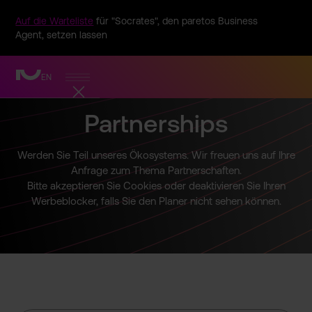
Auf die Warteliste
für "Socrates", den paretos Business
Agent, setzen lassen
EN
Partners­hips
Werden Sie Teil unseres Ökosyste­ms. Wir freuen uns auf Ihre
Anfrage zum Thema Partners­chaften.
Bitte akzeptie­ren Sie Cookies oder deaktivi­eren Sie Ihren
Werbeblo­cker, falls Sie den Planer nicht sehen können.