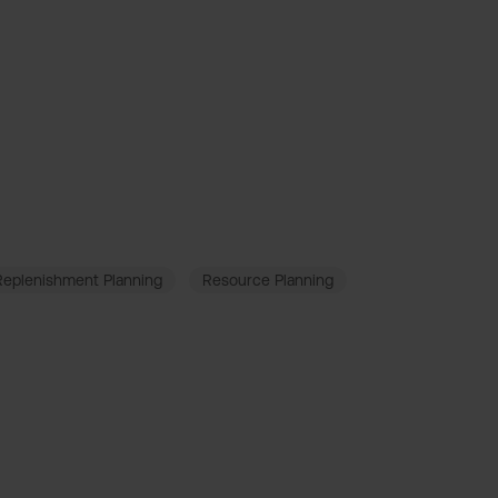
Replenishment Planning
Resource Planning